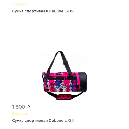
Сумка спортивная DeLune L-03
1 800
p
Сумка спортивная DeLune L-04