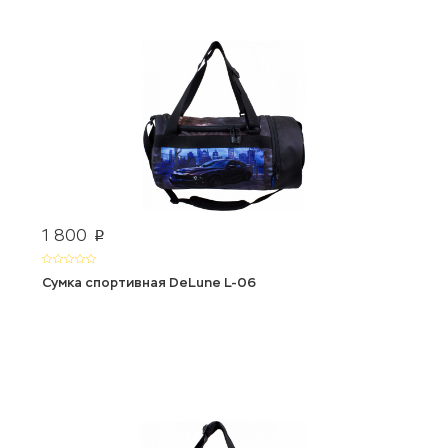
1 800
p
Сумка спортивная DeLune L-06