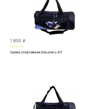
1 800
p
Сумка спортивная DeLune L-07