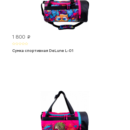
1 800
p
Сумка спортивная DeLune L-01