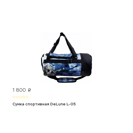
1 800
p
Сумка спортивная DeLune L-05