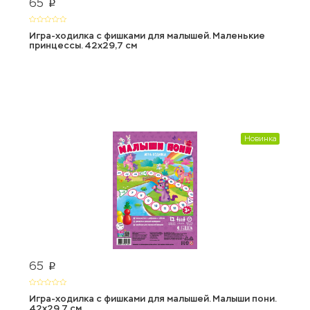
65
p
Игра-ходилка с фишками для малышей. Маленькие
принцессы. 42х29,7 см
Новинка
65
p
Игра-ходилка с фишками для малышей. Малыши пони.
42х29,7 см