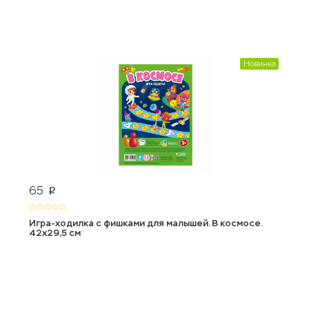
Новинка
65
p
Игра-ходилка с фишками для малышей. В космосе.
42x29,5 см