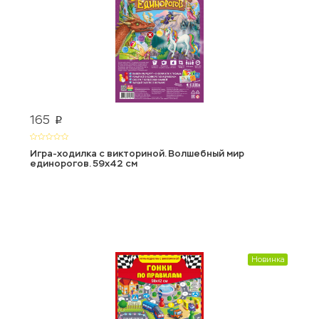
165
p
Игра-ходилка с викториной. Волшебный мир
единорогов. 59х42 см
Новинка