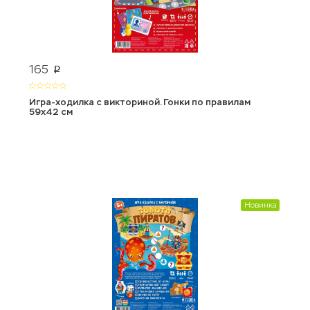
165
p
Игра-ходилка с викториной. Гонки по правилам
59х42 см
Новинка