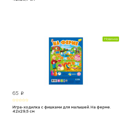
Новинка
65
p
Игра-ходилка с фишками для малышей. На ферме.
42х29,5 см