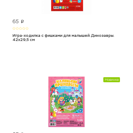
65
p
Игра-ходилка с фишками для малышей. Динозавры.
42x29,5 см
Новинка