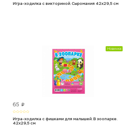
Игра-ходилка с викториной. Сыромания 42x29,5 см
Новинка
65
p
Игра-ходилка с фишками для малышей. В зоопарке.
42x29,5 см