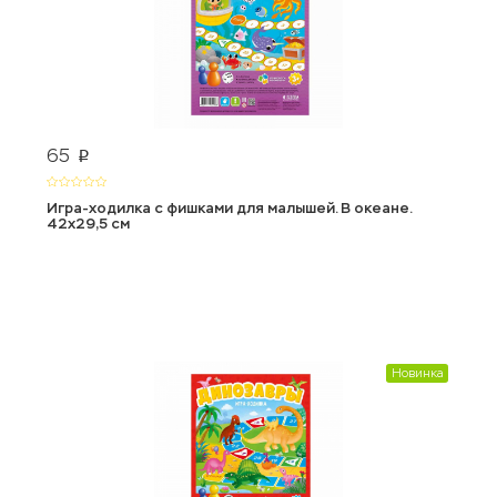
65
p
Игра-ходилка с фишками для малышей. В океане.
42x29,5 см
Новинка