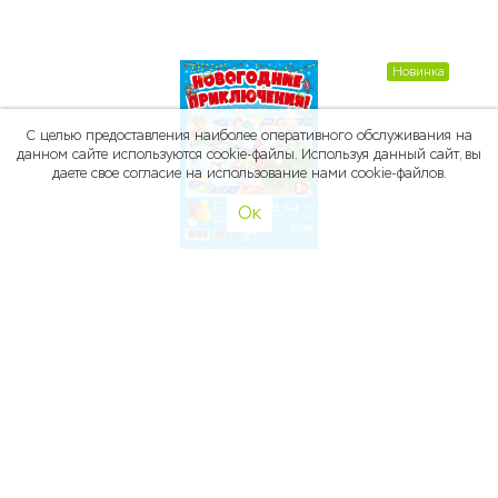
Новинка
С целью предоставления наиболее оперативного обслуживания на
данном сайте используются cookie-файлы. Используя данный сайт, вы
даете свое согласие на использование нами cookie-файлов.
Ок
65
p
Игра-ходилка с фишками для малышей. Новогодние
приключения! 42х29,5 см
Новинка