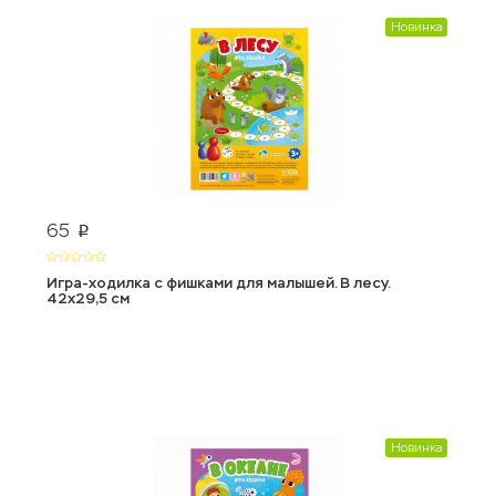
Новинка
65
p
Игра-ходилка с фишками для малышей. В лесу.
42x29,5 см
Новинка