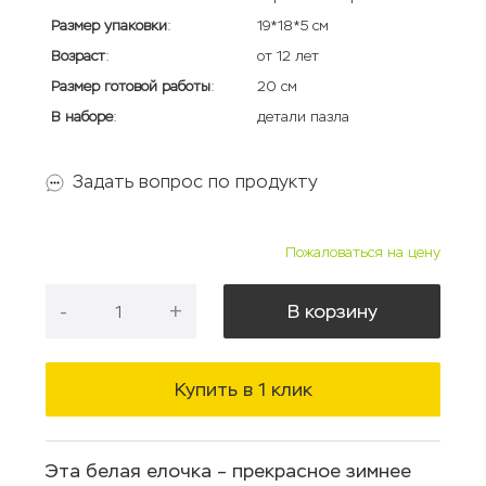
Размер упаковки
:
19*18*5 см
Возраст
:
от 12 лет
Размер готовой работы
:
20 см
В наборе
:
детали пазла
Задать вопрос по продукту
Пожаловаться на цену
-
+
В корзину
Купить в 1 клик
Эта белая елочка – прекрасное зимнее