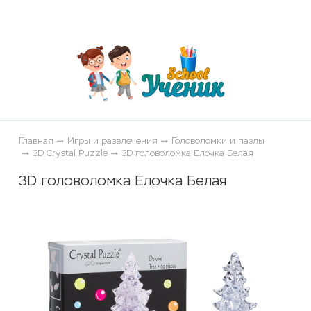
ose
Главная
Игры и развлечения
Головоломки и пазлы
3D Crystal Puzzle
3D головоломка Елочка Белая
3D головоломка Елочка Белая