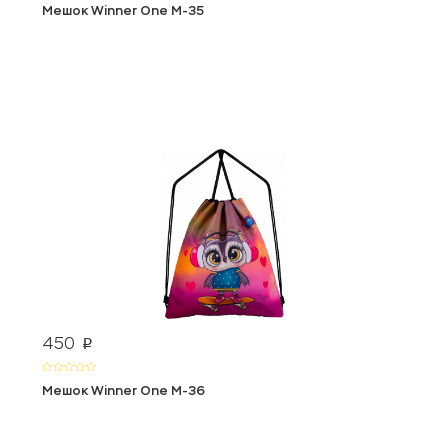
Мешок Winner One М-35
450
p
Мешок Winner One М-36