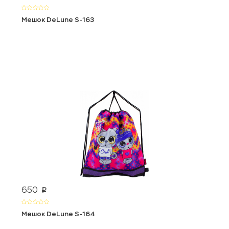
Мешок DeLune S-163
650
p
Мешок DeLune S-164