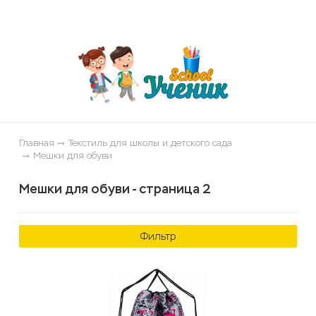
ose
Главная
Текстиль для школы и детского сада
Мешки для обуви
Мешки для обуви - страница 2
Фильтр